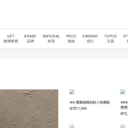
GIFT
BRAND
MATERIAL
PRICE
RANKING
TOPICS
ST
贈禮推薦
品牌
材質
價格
排行
主題
ete 優雅細緻刻紋八角腕錶
eet
疊雙
NT$11,900
NT5