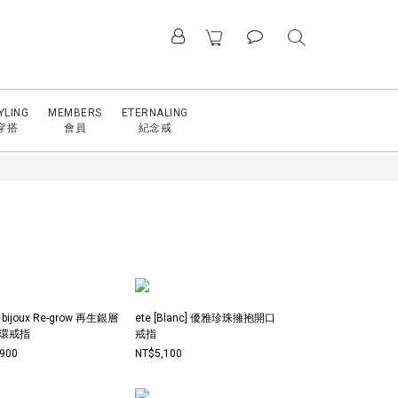
YLING
MEMBERS
ETERNALING
穿搭
會員
紀念戒
e bijoux Re-grow 再生銀層
ete [Blanc] 優雅珍珠擁抱開口
環戒指
戒指
,900
NT$5,100