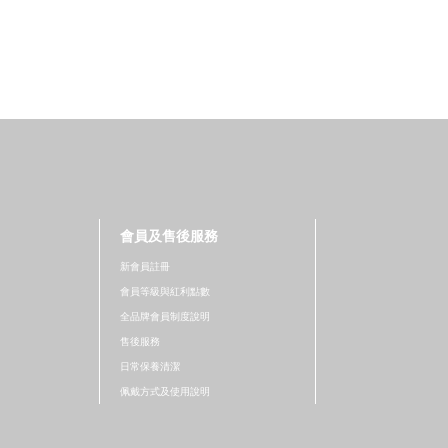
會員及售後服務
新會員註冊
會員等級與紅利點數
全品牌會員制度說明
售後服務
日常保養清潔
佩戴方式及使用說明