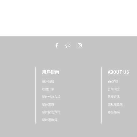
用戶指南
ABOUT US
用戶須知
ete SNS
取消訂單
公司簡介
關於付款方式
店櫃資訊
關於運費
隱私權政策
關於配送方式
禮品包裝
關於退換貨