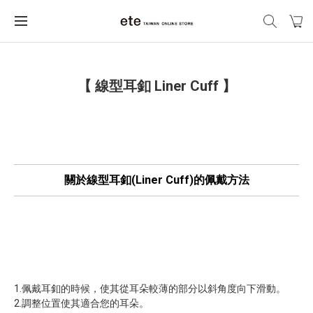
【 線型耳釦 Liner Cuff 】
關於線型耳釦(Liner Cuff)的佩戴方法
1.佩戴耳釦的時候，使其從耳朵較薄的部分以斜角度向下滑動。
2
.調整位置使其適合您的耳朵。