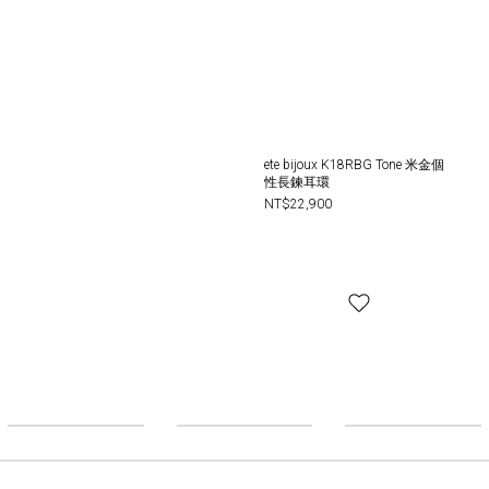
ete bijoux K18RBG Tone 米金個
性長鍊耳環
NT$22,900