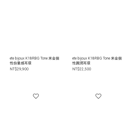
ete bijoux K18RBG Tone 米金個
ete bijoux K18RBG Tone 米金個
性份量感耳環
性圓潤耳環
NT$29,900
NT$22,500