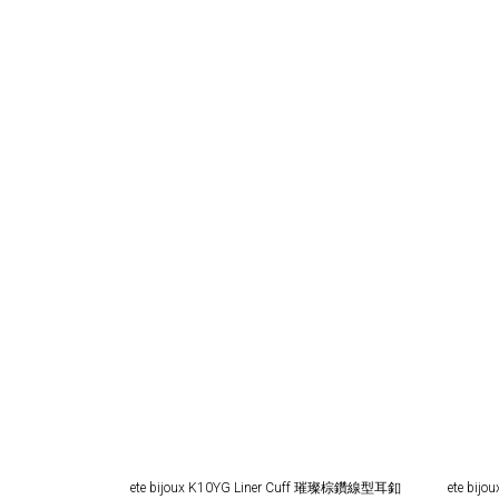
ete bijoux K10YG Liner Cuff 璀璨棕鑽線型耳釦
ete bi