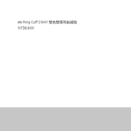
ete Ring Cuff 2WAY 雙色雙環耳釦戒指
NT$8,800