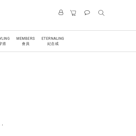
YLING
MEMBERS
ETERNALING
穿搭
會員
紀念戒
馭，