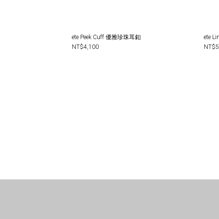
ete Peek Cuff 優雅珍珠耳釦
ete 
NT$4,100
NT$5