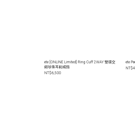
ete [ONLINE Limited] Ring Cuff 2WAY 雙環交
錯珍珠耳釦戒指
NT$4
NT$6,500