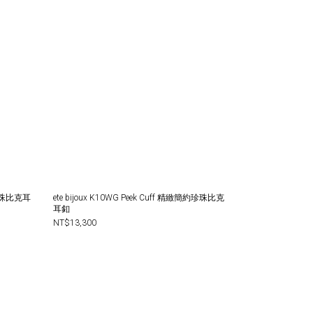
簡約珍珠比克耳
ete bijoux K10WG Peek Cuff 精緻簡約珍珠比克
耳釦
NT$13,300