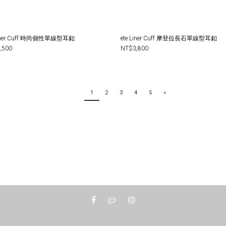
Liner Cuff 時尚個性單線型耳釦
ete Liner Cuff 摩登拉長石單線型耳釦
,500
NT$3,800
1
2
3
4
5
»