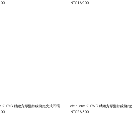
900
NT$16,900
ijoux K10YG 精緻方形髮絲紋擁抱夾式耳環
ete bijoux K10WG 精緻方形髮絲紋
900
NT$26,500