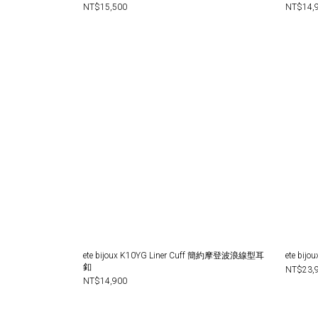
NT$15,500
NT$14,
ete bijoux K10YG Liner Cuff 簡約摩登波浪線型耳
ete b
釦
NT$23,
NT$14,900