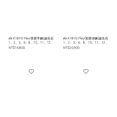
ete K18YG Fleur芙蓉手鍊(誕生石
ete K18YG Fleur芙蓉項鍊(誕生石
1、2、3、6、8、10、11、12
1、2、3、6、8、10、11、12
月)
月)
NT$16,800
NT$20,900