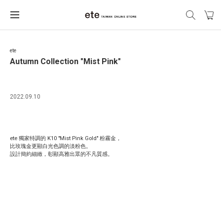
ete
Autumn Collection "Mist Pink"
2022.09.10
ete 獨家特調的 K10 "Mist Pink Gold" 粉霧金，
比玫瑰金更顯白光色調的淡粉色。
設計簡約細緻，彰顯高雅出眾的不凡質感。