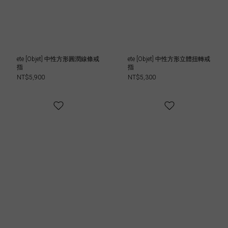
ete [Objet] 中性方形圓潤線條戒
ete [Objet] 中性方形立體扭轉戒
指
指
NT$5,900
NT$5,300