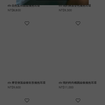
ete 自然柔和曲線擁抱耳環
ete 簡約俐落雙色擁抱耳環
NT$8,800
NT$9,300
ete 摩登俐落線條矩形擁抱耳環
ete 簡約時尚橢圓線條擁抱耳環
NT$9,600
NT$11,000