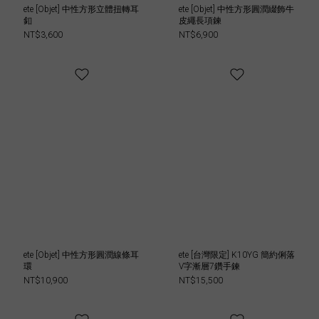
ete [Objet] 中性方形立體扭轉耳
ete [Objet] 中性方形圓潤綴飾牛
釦
皮繩長項鍊
NT$3,600
NT$6,900
台灣限定商品
ete [Objet] 中性方形圓潤線條耳
ete [台灣限定] K10YG 簡約俐落
環
V字漸層7鑽手鍊
NT$10,900
NT$15,500