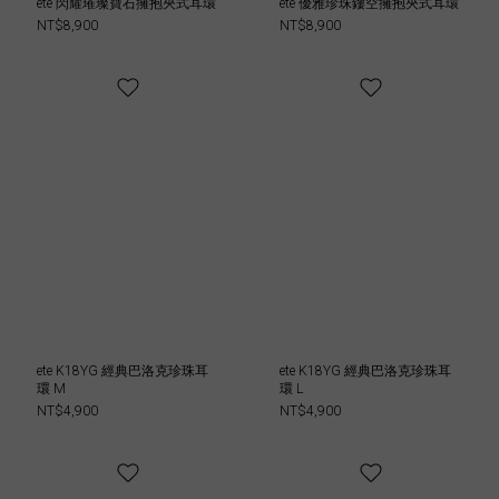
ete 閃耀璀璨寶石擁抱夾式耳環
ete 優雅珍珠鏤空擁抱夾式耳環
NT$8,900
NT$8,900
ete K18YG 經典巴洛克珍珠耳
ete K18YG 經典巴洛克珍珠耳
環 M
環 L
NT$4,900
NT$4,900