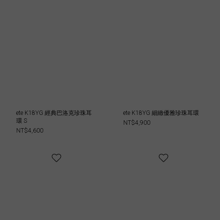
ete K18YG 經典巴洛克珍珠耳
ete K18YG 細緻優雅珍珠耳環
環 S
NT$4,900
NT$4,600