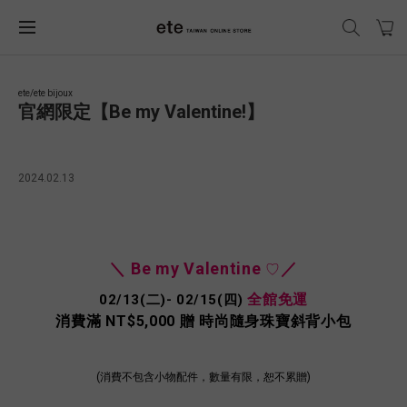
ete/ete bijoux
官網限定【Be my Valentine!】
2024.02.13
＼ Be my Valentine
／
♡
全館免運
02/13(二
)- 02/15(四
)
消費滿 NT$5,000
贈 時尚隨身珠寶斜背小包
(消費不包含小物配件，數量有限，恕不累贈
)