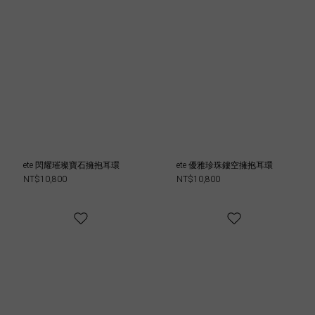
ete 閃耀璀璨寶石擁抱耳環
ete 優雅珍珠鏤空擁抱耳環
NT$10,800
NT$10,800