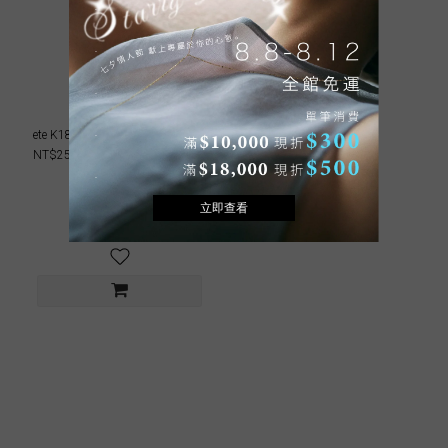
ete K18YG 威尼斯閃耀項鍊
NT$25,200