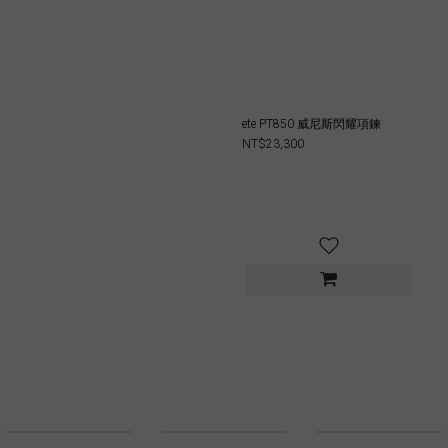
ete PT850 威尼斯閃耀項鍊
NT$23,300