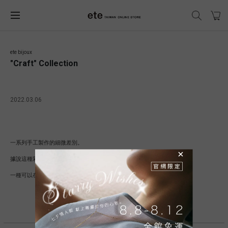
ete bijoux
"Craft" Collection
2022.03.06
一系列手工製作的細微差別。
據說這種彩虹色的珍珠能使女性裸露的皮膚看起來最美麗。
一種可以在輕鬆的心情中佩戴的珠寶，皮膚上有溫暖的線條。