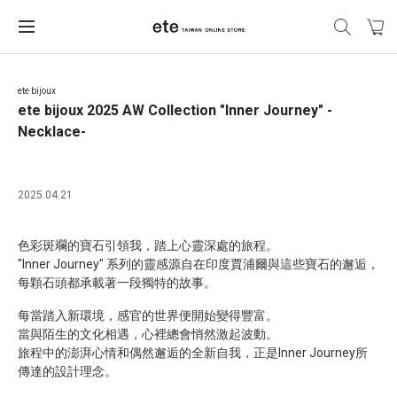
ete bijoux
ete bijoux 2025 AW Collection "Inner Journey" -
Necklace-
2025.04.21
色彩斑斕的寶石引領我，踏上心靈深處的旅程。
"Inner Journey" 系列的靈感源自在印度賈浦爾與這些寶石的邂逅，
每顆石頭都承載著一段獨特的故事。
每當踏入新環境，感官的世界便開始變得豐富。
當與陌生的文化相遇，心裡總會悄然激起波動。
旅程中的澎湃心情和偶然邂逅的全新自我，正是Inner Journey所
傳達的設計理念。