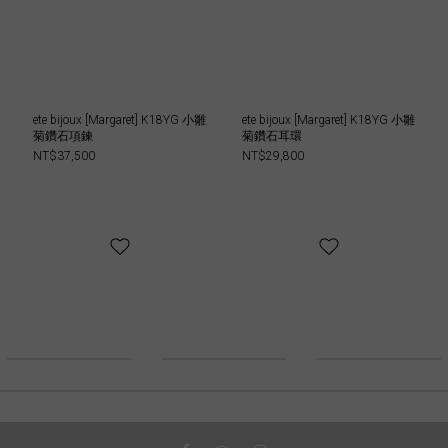
ete bijoux [Margaret] K18YG 小雛
ete bijoux [Margaret] K18YG 小雛
菊鑽石項鍊
菊鑽石耳環
NT$37,500
NT$29,800