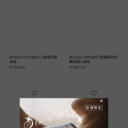
ete bijoux [Margaret] 小雛菊珍珠
ete bijoux [Margaret] 雙雛菊珍珠/
戒指
鑽石開口戒指
NT$6,500
NT$8,100