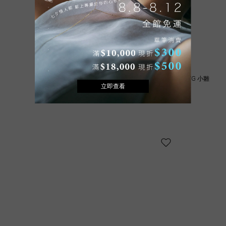
ete bijoux [Margaret] K18YG 小雛
菊鑽石戒指
NT$39,800