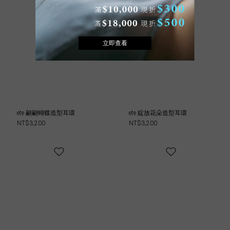
ete 翩翩蝴蝶造型耳環
ete 綻放花朵造型耳環
NT$3,200
NT$3,200