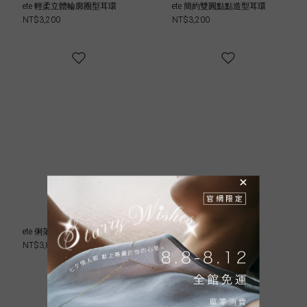
ete 輕柔立體輪廓圈型耳環
ete 簡約雙圓點點造型耳環
NT$3,200
NT$3,200
ete 俐落線條造型鑽飾耳環
ete 簡約V字造型耳環
NT$3,800
NT$3,200