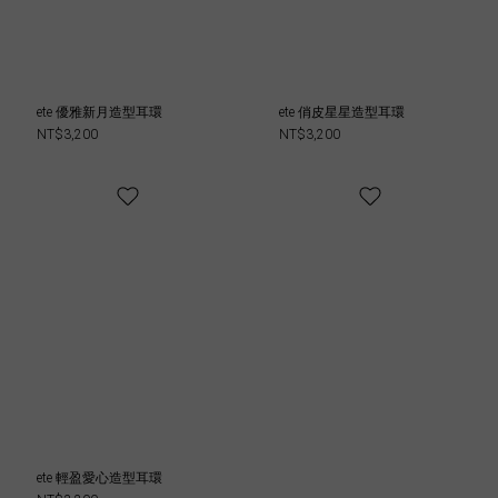
ete 優雅新月造型耳環
ete 俏皮星星造型耳環
NT$3,200
NT$3,200
ete 輕盈愛心造型耳環