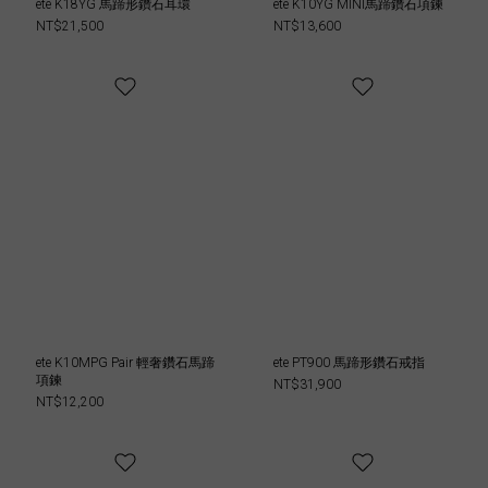
ete K18YG 馬蹄形鑽石耳環
ete K10YG MINI馬蹄鑽石項鍊
NT$21,500
NT$13,600
ete K10MPG Pair 輕奢鑽石馬蹄
ete PT900 馬蹄形鑽石戒指
項鍊
NT$31,900
NT$12,200