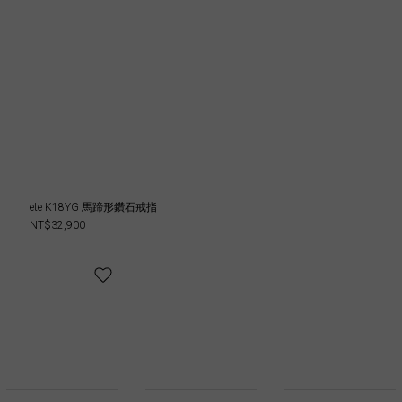
ete K18YG 馬蹄形鑽石戒指
NT$32,900