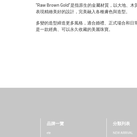
"Raw Brown Gold"是指原生的金屬材質，以大地
表現精緻美好的設計，完美融入各種膚色與造型。
多變的造型締造更多風格，適合婚禮、正式場合和日
是一款經典、可以永久收藏的美麗珠寶。
品牌一覽
分類列表
ete
NEW ARRIVAL