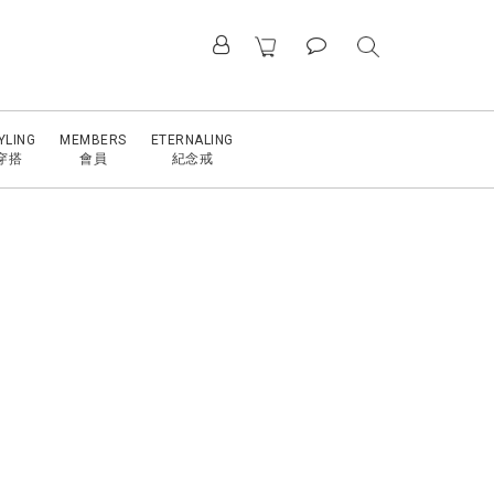
YLING
MEMBERS
ETERNALING
穿搭
會員
紀念戒