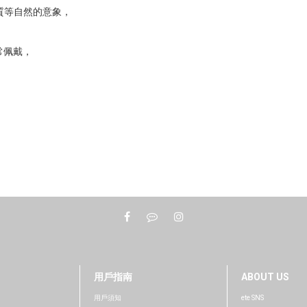
、木質等自然的意象，
常佩戴，
用戶指南
ABOUT US
用戶須知
ete SNS