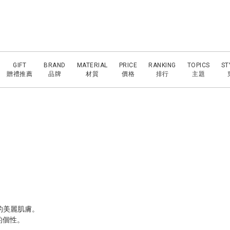
GIFT
BRAND
MATERIAL
PRICE
RANKING
TOPICS
ST
贈禮推薦
品牌
材質
價格
排行
主題
的美麗肌膚。
的個性。