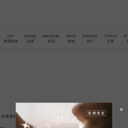
GIFT
BRAND
MATERIAL
PRICE
RANKING
TOPICS
ST
贈禮推薦
品牌
材質
價格
排行
主題
e 幸運系列」。