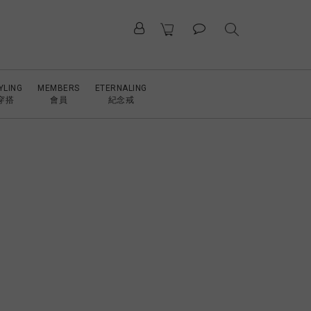
YLING
MEMBERS
ETERNALING
穿搭
會員
紀念戒