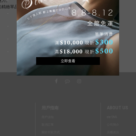
魅力。
的精緻單品。
用戶指南
ABOUT US
用戶須知
ete SNS
取消訂單
公司簡介
關於付款方式
店櫃資訊