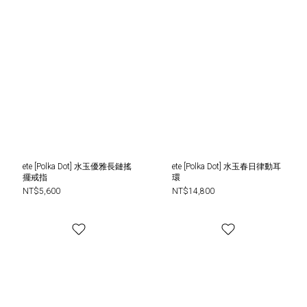
ete [Polka Dot] 水玉優雅長鏈搖
ete [Polka Dot] 水玉春日律動耳
擺戒指
環
NT$5,600
NT$14,800