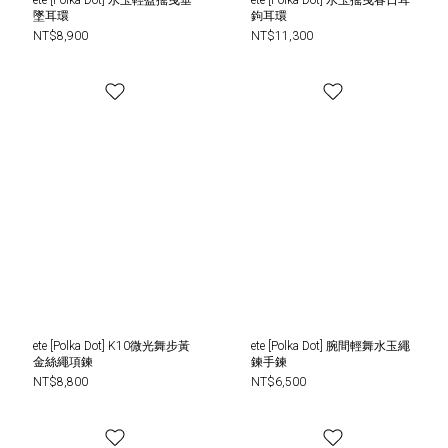
ete [Polka Dot] 水玉輕盈搖曳垂
ete [Polka Dot] 水玉搖曳春日耳
墜耳環
鉤耳環
NT$8,900
NT$11,300
ete [Polka Dot] K10微光舞步黃
ete [Polka Dot] 腕間輕舞水玉繩
金絲繩項鍊
鍊手鍊
NT$8,800
NT$6,500