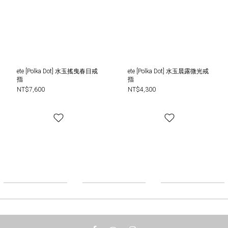
ete [Polka Dot] 水玉搖曳春日戒
ete [Polka Dot] 水玉晨露微光戒
指
指
NT$7,600
NT$4,300