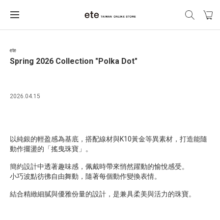
ete
Spring 2026 Collection "Polka Dot"
2026.04.15
以純銀的輕盈感為基底，搭配線材與K10黃金等異素材，打造能隨
動作擺盪的「搖曳珠寶」。
簡約設計中透著趣味感，佩戴時帶來悄然躍動的愉悅感受。
小巧波點彷彿自由舞動，隨著每個動作變換表情。
結合精緻細膩與優雅份量的設計，是兼具柔美與活力的珠寶。