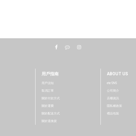
用戶指南
ABOUT US
用戶須知
ete SNS
取消訂單
公司簡介
關於付款方式
店櫃資訊
關於運費
隱私權政策
關於配送方式
禮品包裝
關於退換貨