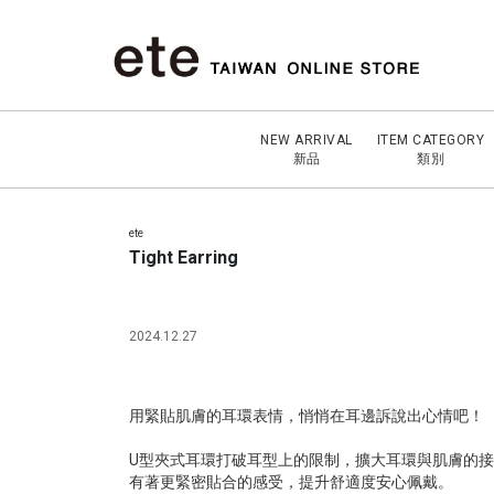
NEW ARRIVAL
ITEM CATEGORY
新品
類別
ete
Tight Earring
2024.12.27
用緊貼肌膚的耳環表情，悄悄在耳邊訴說出心情吧！
U型夾式耳環打破耳型上的限制，擴大耳環與肌膚的
有著更緊密貼合的感受，提升舒適度安心佩戴。