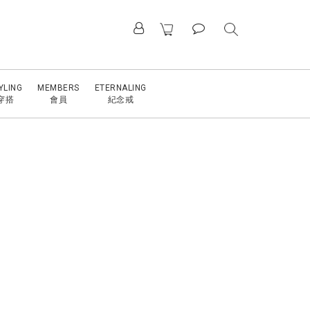
YLING
MEMBERS
ETERNALING
穿搭
會員
紀念戒