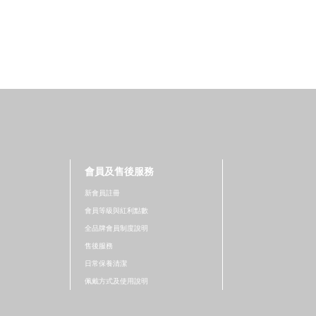
會員及售後服務
新會員註冊
會員等級與紅利點數
全品牌會員制度說明
售後服務
日常保養清潔
佩戴方式及使用說明