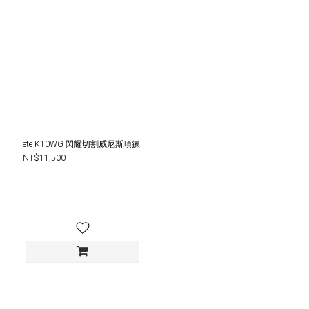
ete K10WG 閃耀切割威尼斯項鍊
NT$11,500