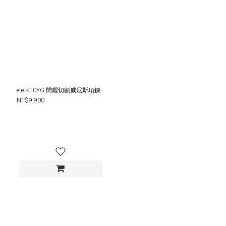
ete K10YG 閃耀切割威尼斯項鍊
NT$9,900