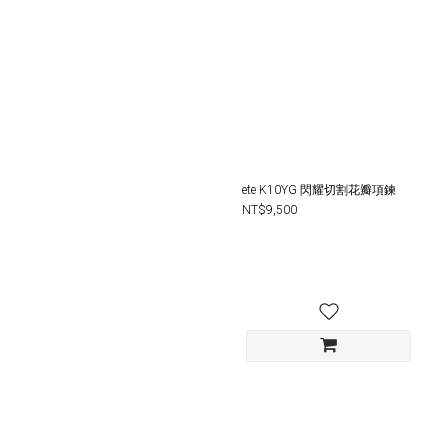
ete K10YG 閃耀切割花瓣項鍊
NT$9,500