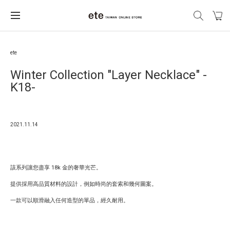
ete
Winter Collection "Layer Necklace" -
K18-
2021.11.14
該系列讓您盡享 18k 金的奢華光芒。
提供採用高品質材料的設計，例如時尚的套索和幾何圖案。
一款可以順滑融入任何造型的單品，經久耐用。