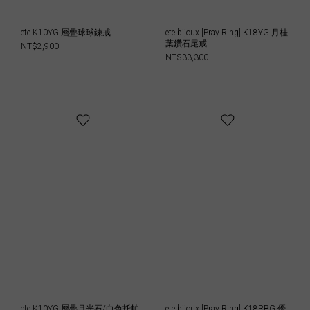
ete K10YG 層疊球球鍊戒
ete bijoux [Pray Ring] K18YG 月桂
葉鑽石尾戒
NT$2,900
NT$33,300
ete K10YG 層疊月光石/白色托帕
ete bijoux [Pray Ring] K18RBG 優