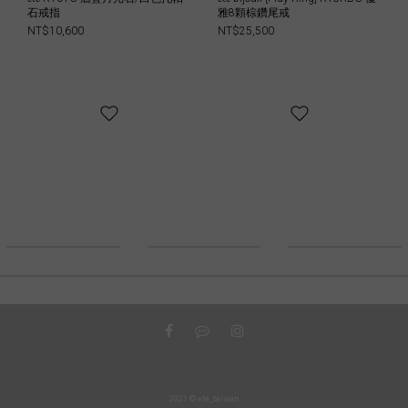
石戒指
雅8顆棕鑽尾戒
NT$10,600
NT$25,500
2021 © ete_taiwan