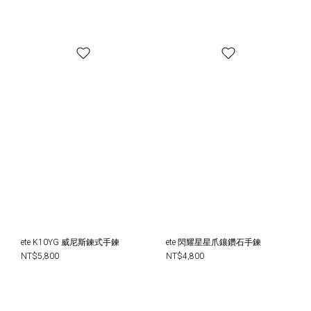
ete K10YG 威尼斯鍊式手鍊
ete 閃耀星星爪鑲鑽石手鍊
NT$5,800
NT$4,800