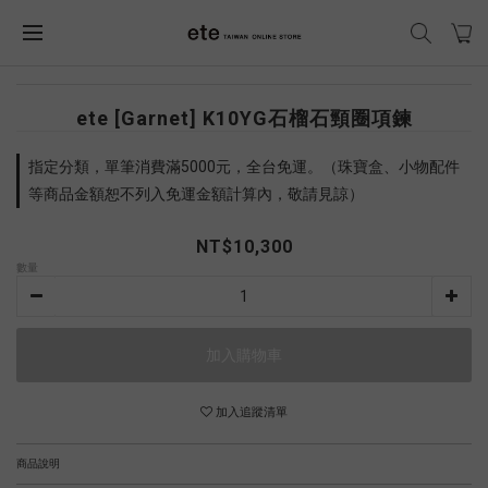
ete [Garnet] K10YG石榴石頸圈項鍊
指定分類，單筆消費滿5000元，全台免運。（珠寶盒、小物配件
等商品金額恕不列入免運金額計算內，敬請見諒）
NT$10,300
數量
加入購物車
加入追蹤清單
商品說明