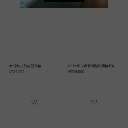
ete 珍珠排列線型耳釦
ete Peek Cuff 閃耀貓眼鑽飾耳釦
NT$4,200
NT$4,500