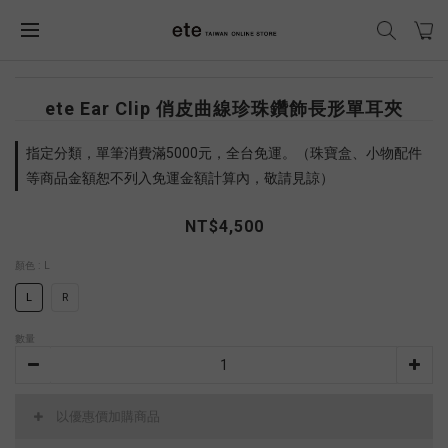
ete Ear Clip 俏皮曲線珍珠鑽飾長形單耳夾
指定分類，單筆消費滿5000元，全台免運。（珠寶盒、小物配件
等商品金額恕不列入免運金額計算內，敬請見諒）
NT$4,500
顏色
: L
L
R
數量
以優惠價加購商品