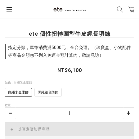
ete 個性扭轉圈型牛皮繩長項鍊
指定分類，單筆消費滿5000元，全台免運。（珠寶盒、小物配件
等商品金額恕不列入免運金額計算內，敬請見諒）
NT$6,100
顏色
: 白繩米金墜飾
白繩米金墜飾
黑繩銀色墜飾
數量
以優惠價加購商品