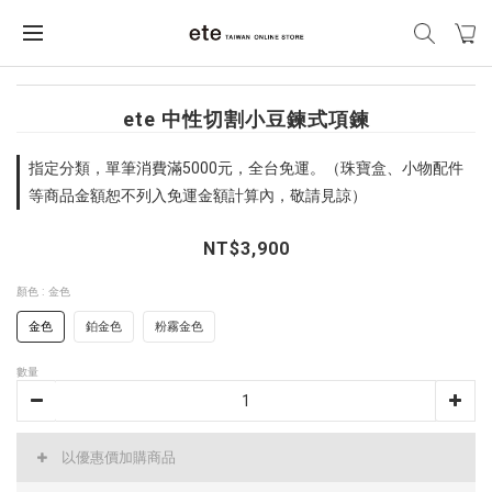
ete 中性切割小豆鍊式項鍊
指定分類，單筆消費滿5000元，全台免運。（珠寶盒、小物配件
等商品金額恕不列入免運金額計算內，敬請見諒）
NT$3,900
顏色
: 金色
金色
鉑金色
粉霧金色
數量
以優惠價加購商品