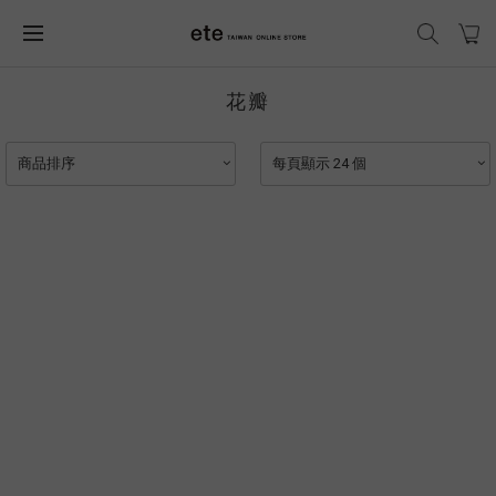
花瓣
商品排序
每頁顯示 24 個