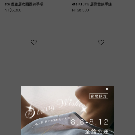
ete 優雅層次圈圈鍊手環
ete K10YG 層疊雙鍊手鍊
NT$8,300
NT$8,300