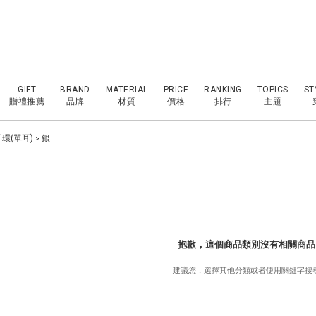
GIFT
BRAND
MATERIAL
PRICE
RANKING
TOPICS
ST
贈禮推薦
品牌
材質
價格
排行
主題
環(單耳)
銀
>
抱歉，這個商品類別沒有相關商品
建議您，選擇其他分類或者使用關鍵字搜