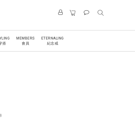
YLING
MEMBERS
ETERNALING
穿搭
會員
紀念戒
尋